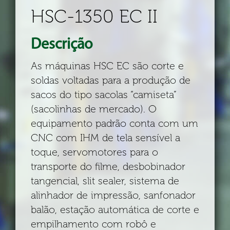
HSC-1350 EC II
Descrição
As máquinas HSC EC são corte e
soldas voltadas para a produção de
sacos do tipo sacolas “camiseta”
(sacolinhas de mercado). O
equipamento padrão conta com um
CNC com IHM de tela sensível a
toque, servomotores para o
transporte do filme, desbobinador
tangencial, slit sealer, sistema de
alinhador de impressão, sanfonador
balão, estação automática de corte e
empilhamento com robô e