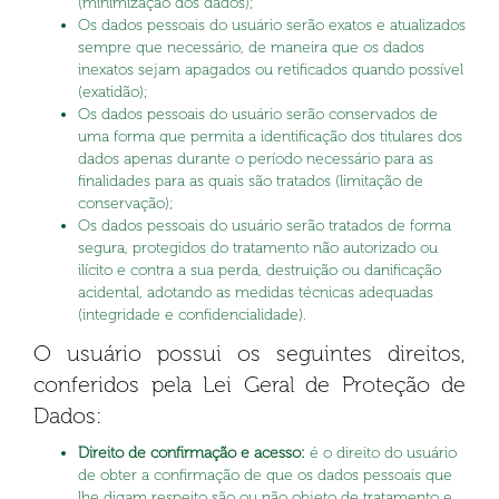
(minimização dos dados);
Os dados pessoais do usuário serão exatos e atualizados
sempre que necessário, de maneira que os dados
inexatos sejam apagados ou retificados quando possível
(exatidão);
Os dados pessoais do usuário serão conservados de
uma forma que permita a identificação dos titulares dos
dados apenas durante o período necessário para as
finalidades para as quais são tratados (limitação de
conservação);
Os dados pessoais do usuário serão tratados de forma
segura, protegidos do tratamento não autorizado ou
ilícito e contra a sua perda, destruição ou danificação
acidental, adotando as medidas técnicas adequadas
(integridade e confidencialidade).
O usuário possui os seguintes direitos,
conferidos pela Lei Geral de Proteção de
Dados:
Direito de confirmação e acesso:
é o direito do usuário
de obter a confirmação de que os dados pessoais que
lhe digam respeito são ou não objeto de tratamento e,