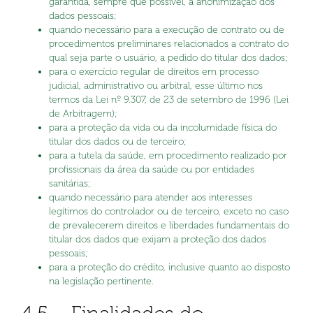
garantida, sempre que possível, a anonimização dos
dados pessoais;
quando necessário para a execução de contrato ou de
procedimentos preliminares relacionados a contrato do
qual seja parte o usuário, a pedido do titular dos dados;
para o exercício regular de direitos em processo
judicial, administrativo ou arbitral, esse último nos
termos da Lei nº 9.307, de 23 de setembro de 1996 (Lei
de Arbitragem);
para a proteção da vida ou da incolumidade física do
titular dos dados ou de terceiro;
para a tutela da saúde, em procedimento realizado por
profissionais da área da saúde ou por entidades
sanitárias;
quando necessário para atender aos interesses
legítimos do controlador ou de terceiro, exceto no caso
de prevalecerem direitos e liberdades fundamentais do
titular dos dados que exijam a proteção dos dados
pessoais;
para a proteção do crédito, inclusive quanto ao disposto
na legislação pertinente.