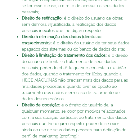
se for esse o caso, o direito de acessar os seus dados
pessoais;
Direito de retificação:
é o direito do usuário de obter,
sem demora injustificada, a retificação dos dados
pessoais inexatos que lhe digam respeito;
Direito à eliminação dos dados (direito ao
esquecimento):
é o direito do usuário de ter seus dados
apagados dos sistemas ou do banco de dados do site;
Direito à limitação do tratamento dos dados:
é o direito
do usuário de limitar o tratamento de seus dados
pessoais, podendo obtê-la quando contesta a exatidão
dos dados, quando o tratamento for ilícito, quando a
HECE MÁQUINAS não precisar mais dos dados para as
finalidades propostas e quando tiver se oposto ao
tratamento dos dados e em caso de tratamento de
dados desnecessários;
Direito de oposição:
é o direito do usuário de, a
qualquer momento, se opor por motivos relacionados
com a sua situação particular, ao tratamento dos dados
pessoais que lhe digam respeito, podendo se opor
ainda ao uso de seus dados pessoais para definição de
perfil de marketing (profiling);