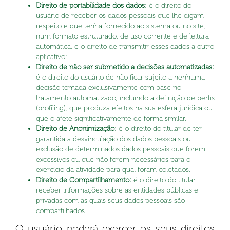
Direito de portabilidade dos dados:
é o direito do
usuário de receber os dados pessoais que lhe digam
respeito e que tenha fornecido ao sistema ou no site,
num formato estruturado, de uso corrente e de leitura
automática, e o direito de transmitir esses dados a outro
aplicativo;
Direito de não ser submetido a decisões automatizadas:
é o direito do usuário de não ficar sujeito a nenhuma
decisão tomada exclusivamente com base no
tratamento automatizado, incluindo a definição de perfis
(profiling), que produza efeitos na sua esfera jurídica ou
que o afete significativamente de forma similar.
Direito de Anonimização:
é o direito do titular de ter
garantida a desvinculação dos dados pessoais ou
exclusão de determinados dados pessoais que forem
excessivos ou que não forem necessários para o
exercício da atividade para qual foram coletados.
Direito de Compartilhamento:
é o direito do titular
receber informações sobre as entidades públicas e
privadas com as quais seus dados pessoais são
compartilhados.
O usuário poderá exercer os seus direitos