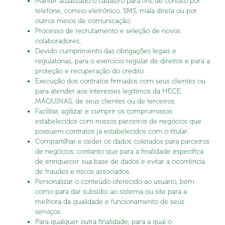
Manter atualizado o cadastro para fins de contato por
telefone, correio eletrônico, SMS, mala direta ou por
outros meios de comunicação;
Processo de recrutamento e seleção de novos
colaboradores;
Devido cumprimento das obrigações legais e
regulatórias, para o exercício regular de direitos e para a
proteção e recuperação do crédito.
Execução dos contratos firmados com seus clientes ou
para atender aos interesses legítimos da HECE
MÁQUINAS, de seus clientes ou de terceiros.
Facilitar, agilizar e cumprir os compromissos
estabelecidos com nossos parceiros de negócios que
possuem contratos já estabelecidos com o titular.
Compartilhar e ceder os dados coletados para parceiros
de negócios, contanto que para a finalidade específica
de enriquecer sua base de dados e evitar a ocorrência
de fraudes e riscos associados.
Personalizar o conteúdo oferecido ao usuário, bem
como para dar subsídio ao sistema ou site para a
melhora da qualidade e funcionamento de seus
serviços.
Para qualquer outra finalidade, para a qual o