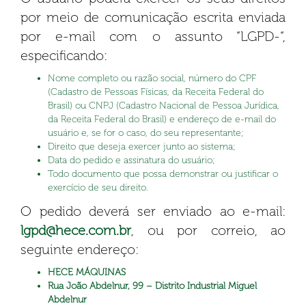
por meio de comunicação escrita enviada
por e-mail com o assunto “LGPD-“,
especificando:
Nome completo ou razão social, número do CPF
(Cadastro de Pessoas Físicas, da Receita Federal do
Brasil) ou CNPJ (Cadastro Nacional de Pessoa Jurídica,
da Receita Federal do Brasil) e endereço de e-mail do
usuário e, se for o caso, do seu representante;
Direito que deseja exercer junto ao sistema;
Data do pedido e assinatura do usuário;
Todo documento que possa demonstrar ou justificar o
exercício de seu direito.
O pedido deverá ser enviado ao e-mail:
lgpd@hece.com.br
, ou por correio, ao
seguinte endereço:
HECE MÁQUINAS
Rua João Abdelnur, 99 – Distrito Industrial Miguel
Abdelnur