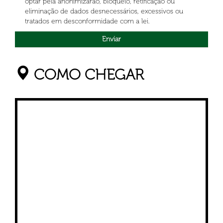
optar pela anonimizarão, bloqueio, retificação ou
eliminação de dados desnecessários, excessivos ou
tratados em desconformidade com a lei.
COMO CHEGAR